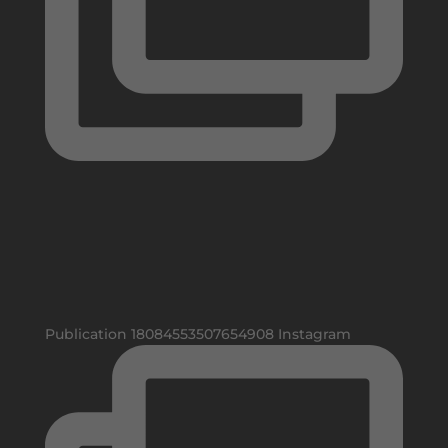
Publication 18084553507654908 Instagram