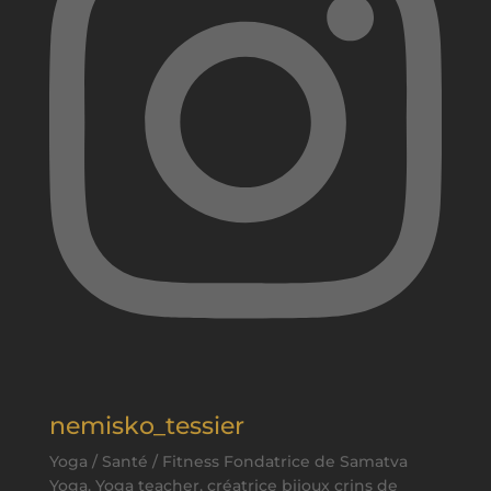
nemisko_tessier
Yoga / Santé / Fitness Fondatrice de Samatva
Yoga. Yoga teacher, créatrice bijoux crins de