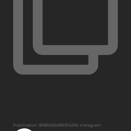
Publication 18186656089314296 Instagram